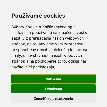
Používame cookies
Súbory cookie a ďalšie technológie
sledovania používame na zlepšenie vášho
zážitku z prehliadania našich webových
stránok, na to, aby sme vám zobrazovali
prispôsobený obsah a cielené reklamy, na
0
analýzu návštevnosti našich webových
stránok a na pochopenie toho, odkiaľ naši
Ryby
návštevníci prichádzajú.
Súhlasím
Odmietam
Zmeniť moje nastavenia