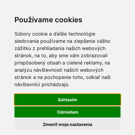
Používame cookies
Súbory cookie a ďalšie technológie
sledovania používame na zlepšenie vášho
zážitku z prehliadania našich webových
stránok, na to, aby sme vám zobrazovali
prispôsobený obsah a cielené reklamy, na
0
analýzu návštevnosti našich webových
stránok a na pochopenie toho, odkiaľ naši
Ryby
návštevníci prichádzajú.
Súhlasím
Odmietam
Zmeniť moje nastavenia