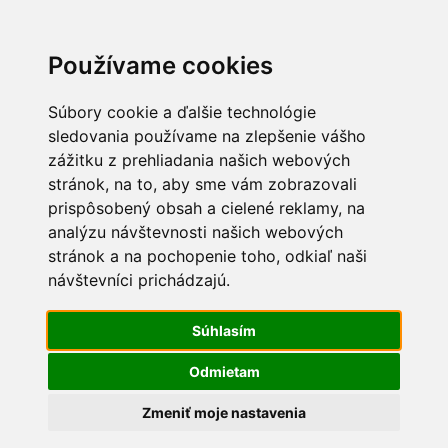
Používame cookies
Súbory cookie a ďalšie technológie
sledovania používame na zlepšenie vášho
zážitku z prehliadania našich webových
stránok, na to, aby sme vám zobrazovali
prispôsobený obsah a cielené reklamy, na
0
analýzu návštevnosti našich webových
stránok a na pochopenie toho, odkiaľ naši
Prílohy
návštevníci prichádzajú.
Súhlasím
Odmietam
Zmeniť moje nastavenia