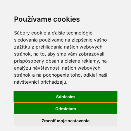
Používame cookies
Súbory cookie a ďalšie technológie
sledovania používame na zlepšenie vášho
zážitku z prehliadania našich webových
stránok, na to, aby sme vám zobrazovali
prispôsobený obsah a cielené reklamy, na
0
analýzu návštevnosti našich webových
stránok a na pochopenie toho, odkiaľ naši
Hydina
návštevníci prichádzajú.
Súhlasím
Odmietam
Zmeniť moje nastavenia