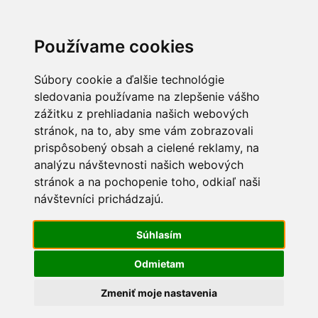
Používame cookies
Súbory cookie a ďalšie technológie
sledovania používame na zlepšenie vášho
zážitku z prehliadania našich webových
stránok, na to, aby sme vám zobrazovali
prispôsobený obsah a cielené reklamy, na
0
analýzu návštevnosti našich webových
stránok a na pochopenie toho, odkiaľ naši
Hydina
návštevníci prichádzajú.
Súhlasím
Odmietam
Zmeniť moje nastavenia